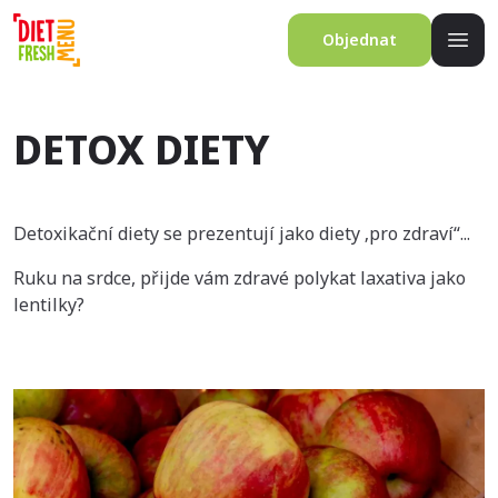
Objednat
DETOX DIETY
Detoxikační diety se prezentují jako diety ‚pro zdraví“...
Ruku na srdce, přijde vám zdravé polykat laxativa jako
lentilky?