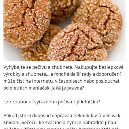
Vyhýbejte se pečivu a zhubnete. Nakupujte bezlepkové
výrobky a zhubnete… a mnohé další rady a doporučení
může číst na internetu, v časopisech nebo poslouchat
od dietních maniaček. Jaká je pravda?
Lze zhubnout vyřazením pečiva z jídelníčku?
Pokud jste si doposud dopřávali několik kusů pečiva k
snídani, večeři i ke svačině a nyní je nahradíte jinou