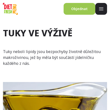
Objednat
TUKY VE VÝŽIVĚ
Tuky neboli lipidy jsou bezpochyby životně důležitou
makroživinou, jež by měla být součástí jídelníčku
každého z nás.