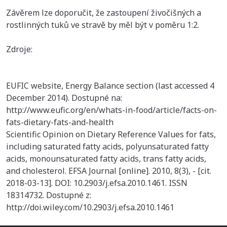
Závěrem lze doporučit, že zastoupení živočišných a
rostlinných tuků ve stravě by měl být v poměru 1:2.
Zdroje:
EUFIC website, Energy Balance section (last accessed 4
December 2014). Dostupné na:
http://www.eufic.org/en/whats-in-food/article/facts-on-
fats-dietary-fats-and-health
Scientific Opinion on Dietary Reference Values for fats,
including saturated fatty acids, polyunsaturated fatty
acids, monounsaturated fatty acids, trans fatty acids,
and cholesterol. EFSA Journal [online]. 2010, 8(3), - [cit.
2018-03-13]. DOI: 10.2903/j.efsa.2010.1461. ISSN
18314732. Dostupné z:
http://doi.wiley.com/10.2903/j.efsa.2010.1461